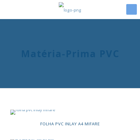
Matéria-Prima PVC
FOLHA PVC INLAY A4 MIFARE