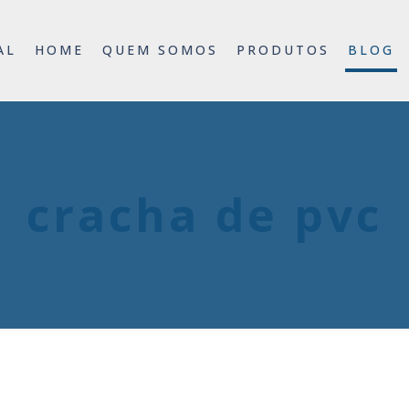
AL
HOME
QUEM SOMOS
PRODUTOS
BLOG
cracha de pvc