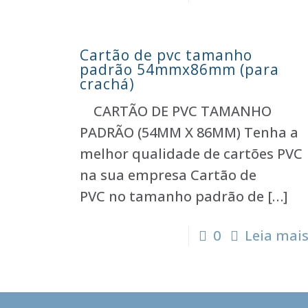
Cartão de pvc tamanho
padrão 54mmx86mm (para
crachá)
CARTÃO DE PVC TAMANHO
PADRÃO (54MM X 86MM) Tenha a
melhor qualidade de cartões PVC
na sua empresa Cartão de
PVC no tamanho padrão de
[…]
0
Leia mai