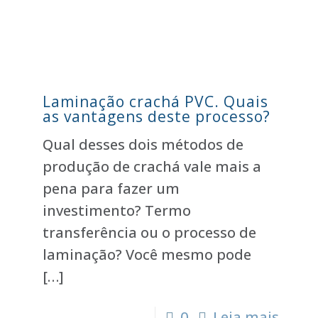
Laminação crachá PVC. Quais
as vantagens deste processo?
Qual desses dois métodos de
produção de crachá vale mais a
pena para fazer um
investimento? Termo
transferência ou o processo de
laminação? Você mesmo pode
[…]
s
0
Leia mais