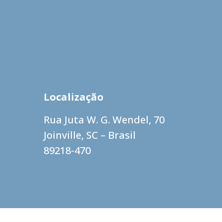
Localização
Rua Juta W. G. Wendel, 70
Joinville, SC – Brasil
89218-470