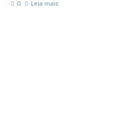
0
Leia mais