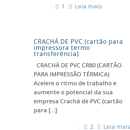
1
Leia mais
CRACHÁ DE PVC (cartão para
impressora termo
transferência)
CRACHÁ DE PVC CR80 (CARTÃO
PARA IMPRESSÃO TÉRMICA)
Acelere o ritmo de trabalho e
aumente o potencial da sua
empresa Crachá de PVC (cartão
para
[…]
2
Leia mai