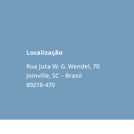
Localização
Rua Juta W. G. Wendel, 70
Joinville, SC – Brasil
89218-470