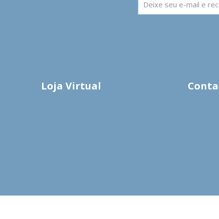
Loja Virtual
Conta
Acesse
(47) 9
(47) 3
(47) 9
venda