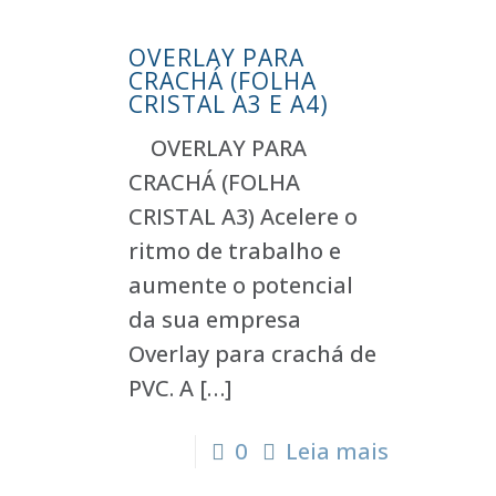
OVERLAY PARA
CRACHÁ (FOLHA
CRISTAL A3 E A4)
OVERLAY PARA
CRACHÁ (FOLHA
CRISTAL A3) Acelere o
ritmo de trabalho e
aumente o potencial
da sua empresa
Overlay para crachá de
PVC. A
[…]
0
Leia mais