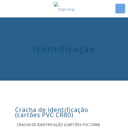
identificação
Cracha de identificação
(cartões PVC CR80)
CRACHA DE IDENTIFICAÇÃO (CARTÕES PVC CR80)