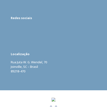
Redes sociais
Facebook
Instagram
LinkedIn
Localização
Rua Juta W. G. Wendel, 70
Joinville, SC – Brasil
89218-470