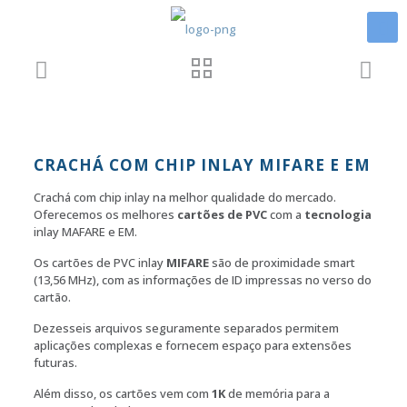
CRACHÁ COM CHIP INLAY MIFARE E EM
Crachá com chip inlay na melhor qualidade do mercado.
Oferecemos os melhores
cartões de PVC
com a
tecnologia
inlay MAFARE e EM.
Os cartões de PVC inlay
MIFARE
são de proximidade smart
(13,56 MHz), com as informações de ID impressas no verso do
cartão.
Dezesseis arquivos seguramente separados permitem
aplicações complexas e fornecem espaço para extensões
futuras.
Além disso, os cartões vem com
1K
de memória para a