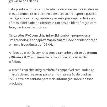
gravação dos dados.
Este produto pode ser utilizado de diversas maneiras, dentre
elas podemos citar: o controle de acesso, transporte público,
pedágio da estrada, parque e passeio, passagens de linhas
aéreas, fidelidade de clientes e cartões de identificação com
foto, dentre várias outras.
Os cartões PVC com
chip inlay
EM também proporcionam
uma tecnologia por aproximação smart. Pode ser identificado
em uma frequência de 125 KHz.
Ambos os crachás com chip tem o tamanho padrão de
54 mm
x
86 mm
x
0,76 mm
(mesmo tamanho de um cartão de
crédito).
O crachá com chip inlay também é compatível com todas as
marcas de impressoras para termo impressão de crachás
PVC. Entre em contato para mais informação sobre nossos
produtos.