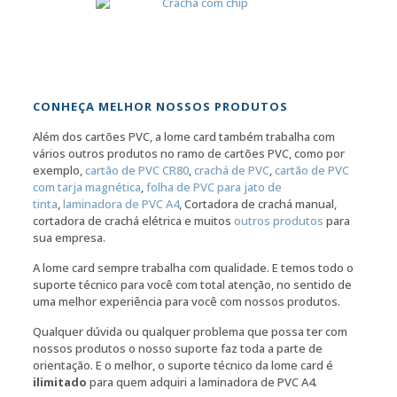
CONHEÇA MELHOR NOSSOS PRODUTOS
Além dos cartões PVC, a lome card também trabalha com
vários outros produtos no ramo de cartões PVC, como por
exemplo,
cartão de PVC CR80
,
crachá de PVC
,
cartão de PVC
com tarja magnética
,
folha de PVC para jato de
tinta
,
laminadora de PVC A4
, Cortadora de crachá manual,
cortadora de crachá elétrica e muitos
outros produtos
para
sua empresa.
A lome card sempre trabalha com qualidade. E temos todo o
suporte técnico para você com total atenção, no sentido de
uma melhor experiência para você com nossos produtos.
Qualquer dúvida ou qualquer problema que possa ter com
nossos produtos o nosso suporte faz toda a parte de
orientação. E o melhor, o suporte técnico da lome card é
ilimitado
para quem adquiri a laminadora de PVC A4.