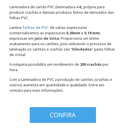
Laminadora de cartão PVC (laminadora A4), própria para
produzir crachás e demais produtos feitos de derivados das
folhas PVC.
Lamina
folhas de PVC
de várias espessuras
(comercializamos as espessuras
0,30mm
e
0,18 mm
)
impressas em
jato de tinta
. Proporciona um ótimo
acabamento para os cartões, pois utilizando o processo de
laminação os cartões e crachás são “
blindados
” pelas folhas
de cristal.
A máquina possibilita um rendimento de
200 crachás
por
hora.
Com a Laminadora de PVC a produção de cartões (crachás e
outros) aumenta em quantidade e qualidade. Entre em
contato para mais informações.