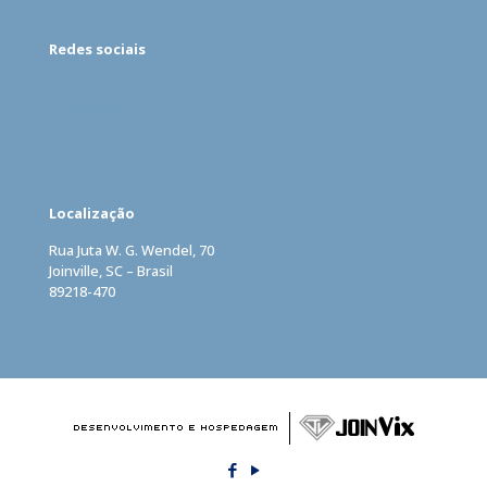
Redes sociais
Facebook
Instagram
LinkedIn
Localização
Rua Juta W. G. Wendel, 70
Joinville, SC – Brasil
89218-470