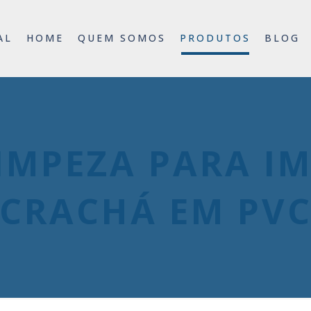
AL
HOME
QUEM SOMOS
PRODUTOS
BLOG
IMPEZA PARA I
CRACHÁ EM PV