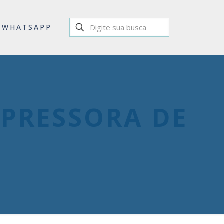
WHATSAPP
MPRESSORA DE
C