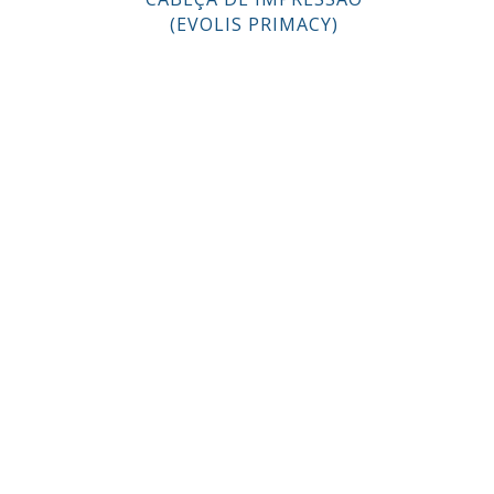
(EVOLIS PRIMACY)
É 