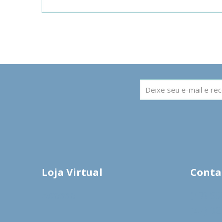
Loja Virtual
Conta
Acesse
(47) 9
(47) 3