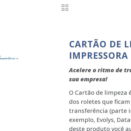
CARTÃO DE L
IMPRESSORA
Acelere o ritmo de t
sua empresa!
O Cartão de limpeza é 
dos roletes que fica
transferência (parte 
exemplo, Evolys, Data
deste produto você a