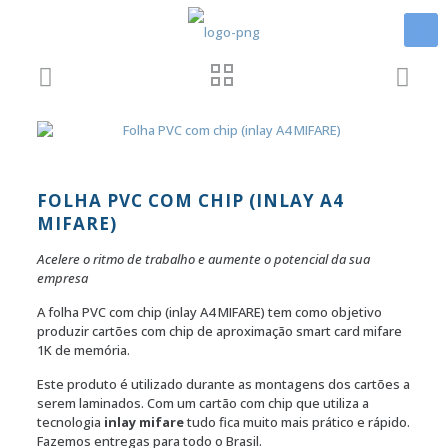
FOLHA PVC COM CHIP (INLAY A4
MIFARE)
Acelere o ritmo de trabalho e aumente o potencial da sua
empresa
A folha PVC com chip (inlay A4 MIFARE) tem como objetivo
produzir cartões com chip de aproximação smart card mifare
1K de memória.
Este produto é utilizado durante as montagens dos cartões a
serem laminados. Com um cartão com chip que utiliza a
tecnologia
inlay mifare
tudo fica muito mais prático e rápido.
Fazemos entregas para todo o Brasil.