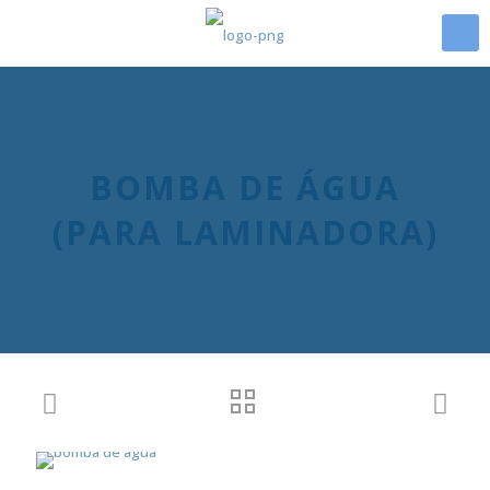
BOMBA DE ÁGUA
(PARA LAMINADORA)