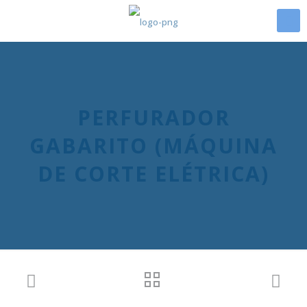
PERFURADOR
GABARITO (MÁQUINA
DE CORTE ELÉTRICA)