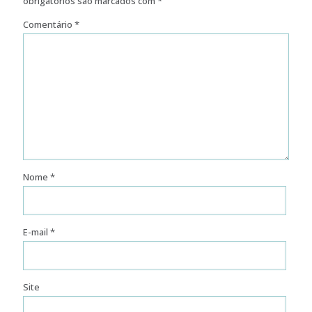
obrigatórios são marcados com
*
Comentário
*
Nome
*
E-mail
*
Site