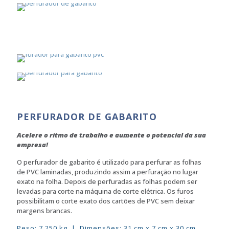
PERFURADOR DE GABARITO
Acelere o ritmo de trabalho e aumente o potencial da sua
empresa!
O perfurador de gabarito é utilizado para perfurar as folhas
de PVC laminadas, produzindo assim a perfuração no lugar
exato na folha. Depois de perfuradas as folhas podem ser
levadas para corte na máquina de corte elétrica. Os furos
possibilitam o corte exato dos cartões de PVC sem deixar
margens brancas.
Peso: 7,250 kg | Dimensões: 31 cm x 7 cm x 30 cm