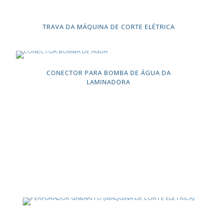
TRAVA DA MÁQUINA DE CORTE ELÉTRICA
CONECTOR PARA BOMBA DE ÁGUA DA
LAMINADORA
CONHEÇA A MINI FÁBRICA DE CARTÕES
É a oportunidade perfeita para fazer sua empresa
crescer