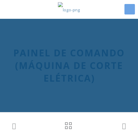
PAINEL DE COMANDO
(MÁQUINA DE CORTE
ELÉTRICA)