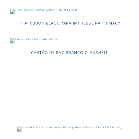
FITA RIBBON BLACK PARA IMPRESSORA PRIMACY
CARTÃO DE PVC BRANCO CLANSHELL
CONHEÇA A MINI FÁBRICA DE CARTÕES
É a oportunidade perfeita para fazer sua empresa
crescer