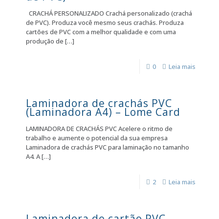
CRACHÁ PERSONALIZADO Crachá personalizado (crachá
de PVC). Produza você mesmo seus crachás. Produza
cartões de PVC com a melhor qualidade e com uma
produção de
[…]
0
Leia mais
Laminadora de crachás PVC
(Laminadora A4) – Lome Card
LAMINADORA DE CRACHÁS PVC Acelere o ritmo de
trabalho e aumente o potencial da sua empresa
Laminadora de crachás PVC para laminação no tamanho
A4. A
[…]
2
Leia mais
Laminadora de cartão PVC