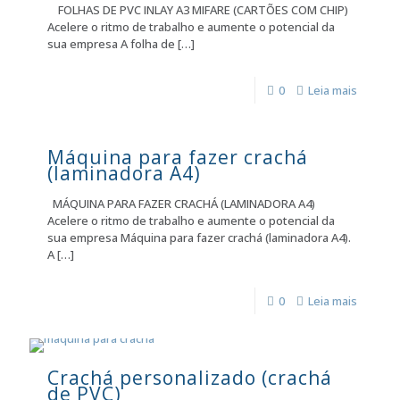
FOLHAS DE PVC INLAY A3 MIFARE (CARTÕES COM CHIP)
Acelere o ritmo de trabalho e aumente o potencial da
sua empresa A folha de
[…]
0
Leia mais
Máquina para fazer crachá
(laminadora A4)
MÁQUINA PARA FAZER CRACHÁ (LAMINADORA A4)
Acelere o ritmo de trabalho e aumente o potencial da
sua empresa Máquina para fazer crachá (laminadora A4).
A
[…]
0
Leia mais
Crachá personalizado (crachá
de PVC)