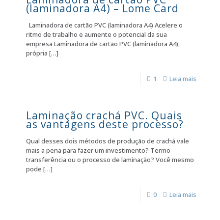
(laminadora A4) – Lome Card
Laminadora de cartão PVC (laminadora A4) Acelere o
ritmo de trabalho e aumente o potencial da sua
empresa Laminadora de cartão PVC (laminadora A4),
própria
[…]
1
Leia mais
Laminação crachá PVC. Quais
as vantagens deste processo?
Qual desses dois métodos de produção de crachá vale
mais a pena para fazer um investimento? Termo
transferência ou o processo de laminação? Você mesmo
pode
[…]
0
Leia mais